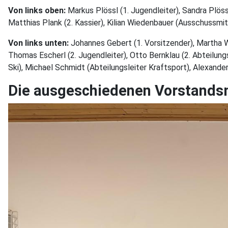
Von links oben:
Markus Plössl (1. Jugendleiter), Sandra Plös
Matthias Plank (2. Kassier), Kilian Wiedenbauer (Ausschussmit
Von links unten:
Johannes Gebert (1. Vorsitzender), Martha W
Thomas Escherl (2. Jugendleiter), Otto Bernklau (2. Abteilungs
Ski), Michael Schmidt (Abteilungsleiter Kraftsport), Alexander 
Die ausgeschiedenen Vorstandsm