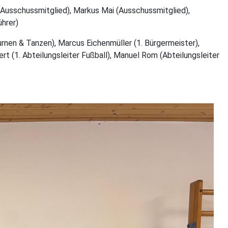
 (Ausschussmitglied), Markus Mai (Ausschussmitglied),
ührer)
rnen & Tanzen), Marcus Eichenmüller (1. Bürgermeister),
ert (1. Abteilungsleiter Fußball), Manuel Rom (Abteilungsleiter