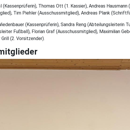
sl (Kassenprüferin), Thomas Ott (1. Kassier), Andreas Hausmann
glied), Tim Piehler (Ausschussmitglied), Andreas Plank (Schriftf
iedenbauer (Kassenprüferin), Sandra Reng (Abteilungsleiterin Tu
leiter Fußball), Florian Graf (Ausschussmitglied), Maximilian Geb
Grill (2. Vorsitzender).
itglieder